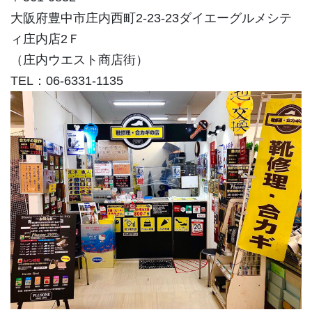
大阪府豊中市庄内西町2-23-23ダイエーグルメシテ
ィ庄内店2Ｆ
（庄内ウエスト商店街）
TEL：06-6331-1135