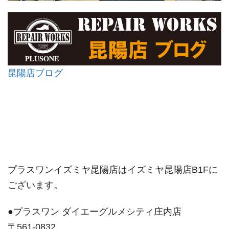
昆陽店ブログ
プラスワンイズミヤ昆陽店はイズミヤ昆陽店B1Fに
ございます。
●プラスワン ダイエーグルメシティ庄内店
〒561-0832