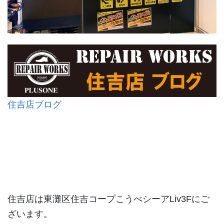
住吉店ブログ
住吉店は東灘区住吉コープこうべシーアLiv3Fにご
ざいます。