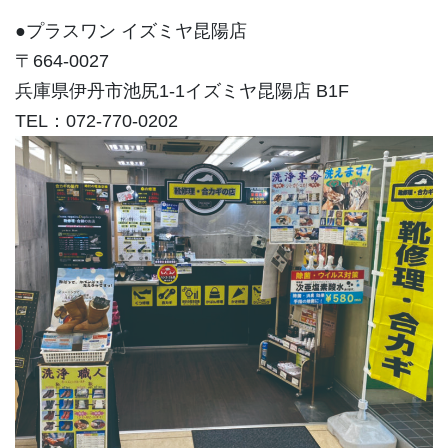
●プラスワン イズミヤ昆陽店
〒664-0027
兵庫県伊丹市池尻1-1イズミヤ昆陽店 B1F
TEL：072-770-0202