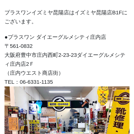
プラスワンイズミヤ昆陽店はイズミヤ昆陽店B1Fに
ございます。
●プラスワン ダイエーグルメシティ庄内店
〒561-0832
大阪府豊中市庄内西町2-23-23ダイエーグルメシテ
ィ庄内店2Ｆ
（庄内ウエスト商店街）
TEL：06-6331-1135