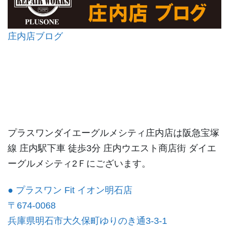
庄内店ブログ
プラスワンダイエーグルメシティ庄内店は阪急宝塚
線 庄内駅下車 徒歩3分 庄内ウエスト商店街 ダイエ
ーグルメシティ2Ｆにございます。
● プラスワン Fit イオン明石店
〒674-0068
兵庫県明石市大久保町ゆりのき通3-3-1