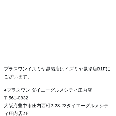
昆陽店ブログ
プラスワンイズミヤ昆陽店はイズミヤ昆陽店B1Fに
ございます。
●プラスワン ダイエーグルメシティ庄内店
〒561-0832
大阪府豊中市庄内西町2-23-23ダイエーグルメシテ
ィ庄内店2Ｆ