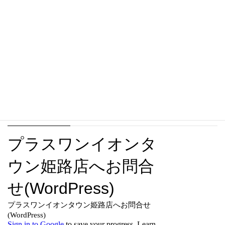
靴修理でフランチャイズビジネス多店舗展開複数店舗展開
出店
ライブ観戦リスト
日記
その他
お問合せ