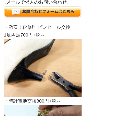
↓メールで求人のお問い合わせ↓
・激安！靴修理 ピンヒール交換
1足両足700円+税～
・時計電池交換800円+税～