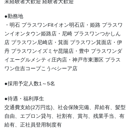
未経験者大歓迎 経験者大歓迎
●勤務地
・明石 プラスワンFitイオン明石店・姫路 プラスワ
ンイオンタウン姫路店・尼崎 プラスワンつかしん
店 プラスワン尼崎店・箕面 プラスワン箕面店・伊
丹 プラスワンイズミヤ昆陽店・豊中 プラスワンダ
イエーグルメシティ庄内店・神戸市東灘区 プラス
ワン住吉コープこうべシーア店
●採用予定人数1～5名
●待遇・福利厚生
交通費支給(2万円迄)、社会保険完備、昇給有、髪型
自由、エプロン貸与、社割有、賞与、残業手当、有
給有、正社員登用制度有