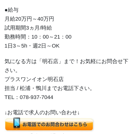
●給与
月給20万円～40万円
試用期間3ヵ月/時給
勤務時間：10：00～21：00
1日3～5h・週2日～OK
気になる方は「明石店」まで！お気軽にお問合せ下
さい。
プラスワンイオン明石店
担当 / 松浦・鴨川までお電話下さい。
TEL：078-937-7044
↓お電話で求人のお問い合わせ↓