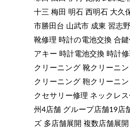
十三 梅田 明石 西明石 大久
市勝田台 山武市 成東 習志野
靴修理 時計の電池交換 合鍵
アキー 時計電池交換 時計修
クリーニング 靴クリーニン
クリーニング 鞄クリーニング
クセサリー修理 ネックレス
州4店舗 グループ店舗19
ズ 多店舗展開 複数店舗展開