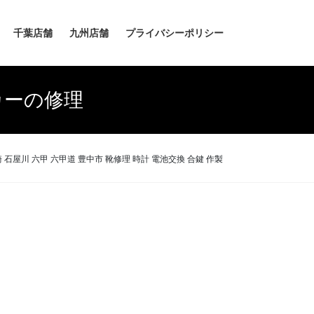
千葉店舗
九州店舗
プライバシーポリシー
カーの修理
 石屋川 六甲 六甲道 豊中市 靴修理 時計 電池交換 合鍵 作製