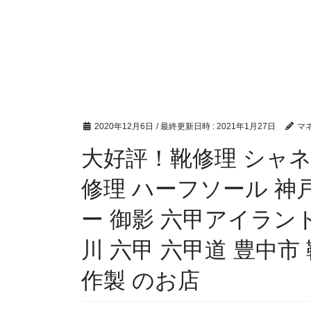
2020年12月6日
/ 最終更新日時 :
2021年1月27日
マ
大好評！靴修理 シャネル
修理 ハーフソール 神
ー 御影 六甲アイランド
川 六甲 六甲道 豊中市
作製 のお店