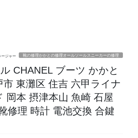
靴の修理かかとの修理オールソールスニーカーの修理
ネージャー
 CHANEL ブーツ かかと
戸市 東灘区 住吉 六甲ライナ
 岡本 摂津本山 魚崎 石屋
 靴修理 時計 電池交換 合鍵