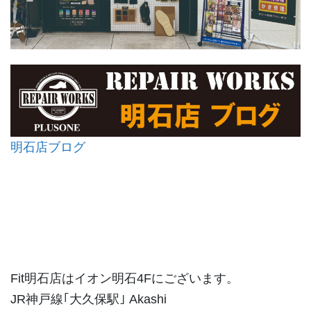
明石店ブログ
Fit明石店はイオン明石4Fにございます。
JR神戸線｢大久保駅｣ Akashi