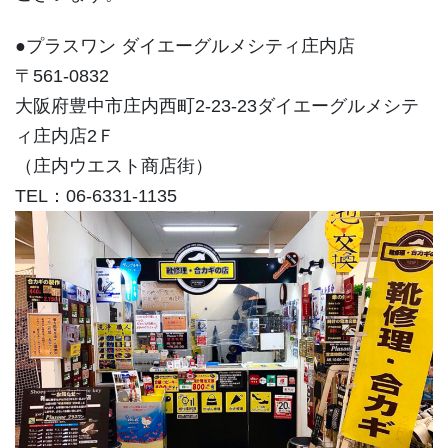
●プラスワン ダイエーグルメシティ庄内店
〒561-0832
大阪府豊中市庄内西町2-23-23ダイエーグルメシテ
ィ庄内店2Ｆ
（庄内ウエスト商店街）
TEL：06-6331-1135