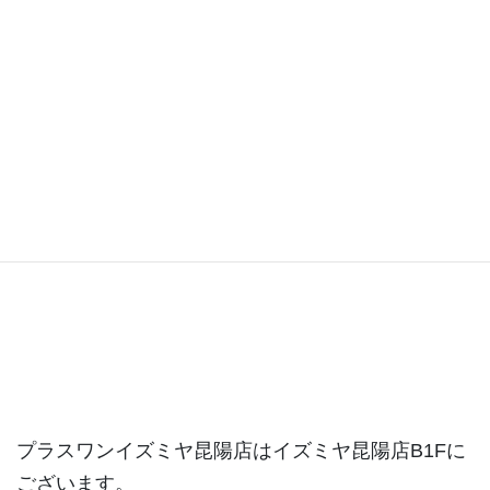
昆陽店ブログ
プラスワンイズミヤ昆陽店はイズミヤ昆陽店B1Fに
ございます。