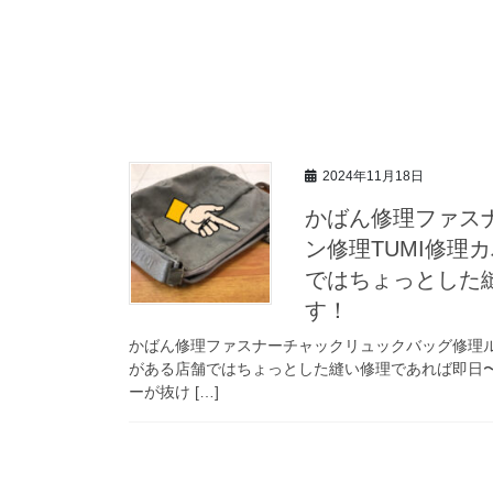
2024年11月18日
かばん修理ファス
ン修理TUMI修理
ではちょっとした
す！
かばん修理ファスナーチャックリュックバッグ修理ル
がある店舗ではちょっとした縫い修理であれば即日〜
ーが抜け […]