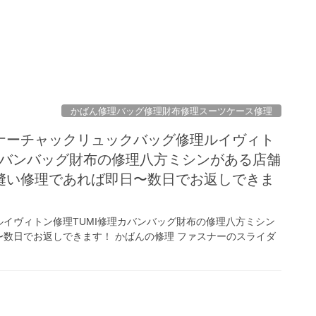
かばん修理バッグ修理財布修理スーツケース修理
ナーチャックリュックバッグ修理ルイヴィト
カバンバッグ財布の修理八方ミシンがある店舗
縫い修理であれば即日〜数日でお返しできま
イヴィトン修理TUMI修理カバンバッグ財布の修理八方ミシン
数日でお返しできます！ かばんの修理 ファスナーのスライダ