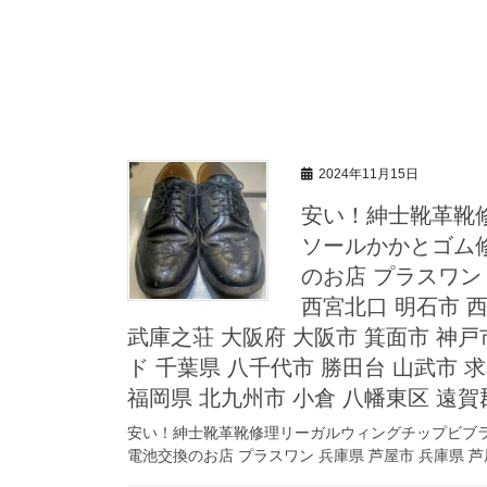
2024年11月15日
安い！紳士靴革靴
ソールかかとゴム修
のお店 プラスワン 
西宮北口 明石市 西
武庫之荘 大阪府 大阪市 箕面市 神戸
ド 千葉県 八千代市 勝田台 山武市 求
福岡県 北九州市 小倉 八幡東区 遠賀
安い！紳士靴革靴修理リーガルウィングチップビブラ
電池交換のお店 プラスワン 兵庫県 芦屋市 兵庫県 芦屋