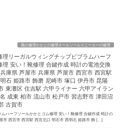
靴の修理かかとの修理オールソールスニーカーの修理
修理リーガルウィングチップビブラムハーフ
理 安い！靴修理 合鍵作成 時計の電池交換
兵庫県 芦屋市 兵庫県 芦屋市 西宮市 西宮駅
明石 姫路市 飾磨 尼崎市 塚口 伊丹市 昆陽
市 東灘区 住吉駅 六甲ライナー 六甲アイラン
名 成東 柏市 流山市 松戸市 習志野市 津田沼
郡 古賀市
ムハーフソールかかとゴム修理 安い！靴修理 合鍵作成 時計の
市 西宮市 西宮駅 西宮北口 明石市 西明石 姫路市 飾 […]